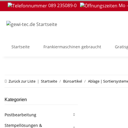
089 235089-0
Mo -
Startseite
Frankiermaschinen gebraucht
Gratis
Zurück zur Liste
Startseite
Büroartikel
Ablage | Sortiersystem
Kategorien
Postbearbeitung
Stempellösungen &