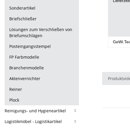
Lieferzei
Sonderartikel
Briefschließer
Lösungen zum Verschließen von
Briefumschlägen
GeWi.Te
Posteingangsstempel
FP Farbmodelle
Branchenmodelle
Aktenvernichter
Produktvid
Reiner
Plock
Reinigungs- und Hygieneartikel
Logistikmöbel - Logistikartikel