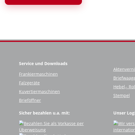
Service und Downloads
Aktenverni
Frankiermaschinen
Briefwaag
Falzgeräte
Hebel,- Ro
Kuvertiermaschinen
Stempel
Brieföffner
Sicher bezahlen u.a. mit:
Unser Logi