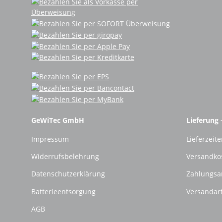
GeWiTec GmbH
Lieferung 
Impressum
Lieferzeite
Widerrufsbelehrung
Versandko
Datenschutzerklärung
Zahlungsa
Batterieentsorgung
Versandar
AGB