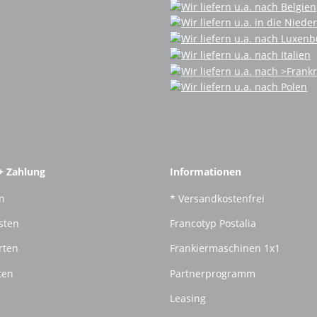
+ Zahlung
Informationen
n
* Versandkostenfrei
sten
Francotyp Postalia
rten
Frankiermaschinen 1x1
ten
Partnerprogramm
Leasing