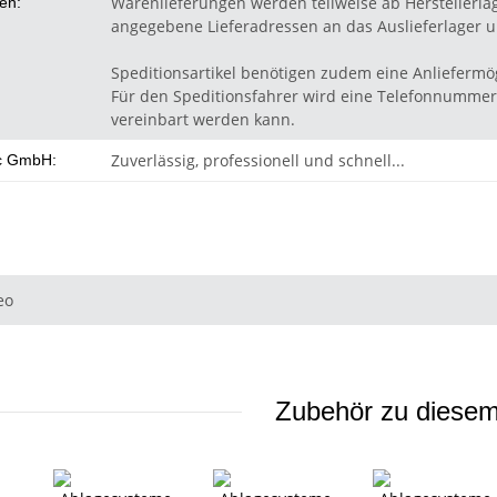
Warenlieferungen werden teilweise ab Herstellerla
ten:
angegebene Lieferadressen an das Auslieferlager un
Speditionsartikel benötigen zudem eine Anliefermög
Für den Speditionsfahrer wird eine Telefonnummer 
vereinbart werden kann.
Zuverlässig, professionell und schnell...
c GmbH:
eo
Zubehör zu diesem 