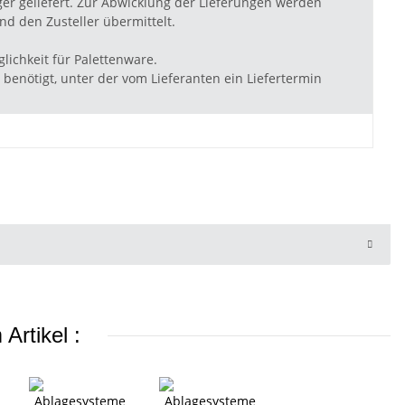
ger geliefert. Zur Abwicklung der Lieferungen werden
d den Zusteller übermittelt.
lichkeit für Palettenware.
benötigt, unter der vom Lieferanten ein Liefertermin
Artikel :