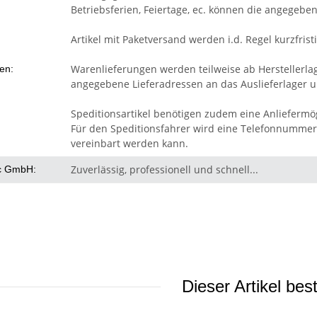
Betriebsferien, Feiertage, ec. können die angegeben
Artikel mit Paketversand werden i.d. Regel kurzfristi
Warenlieferungen werden teilweise ab Herstellerla
ten:
angegebene Lieferadressen an das Auslieferlager un
Speditionsartikel benötigen zudem eine Anliefermög
Für den Speditionsfahrer wird eine Telefonnummer 
vereinbart werden kann.
Zuverlässig, professionell und schnell...
c GmbH:
Dieser Artikel bes