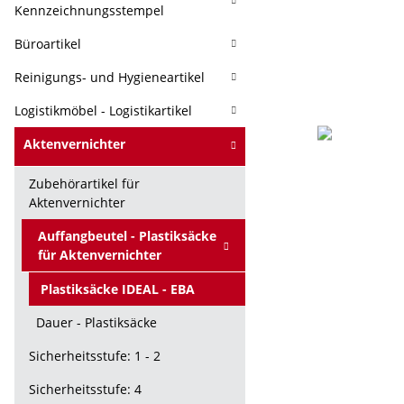
Kennzeichnungsstempel
Büroartikel
Reinigungs- und Hygieneartikel
Logistikmöbel - Logistikartikel
Aktenvernichter
Zubehörartikel für
Aktenvernichter
Auffangbeutel - Plastiksäcke
für Aktenvernichter
Plastiksäcke IDEAL - EBA
Dauer - Plastiksäcke
Sicherheitsstufe: 1 - 2
Sicherheitsstufe: 4