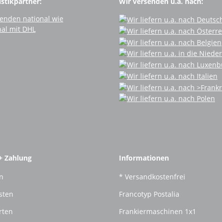
stikpartner:
Wir versenden u.a. nach:
+ Zahlung
Informationen
n
* Versandkostenfrei
sten
Francotyp Postalia
rten
Frankiermaschinen 1x1