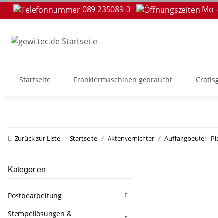
089 235089-0
Mo -
Startseite
Frankiermaschinen gebraucht
Gratis
Zurück zur Liste
Startseite
Aktenvernichter
Auffangbeutel - Pl
Kategorien
Postbearbeitung
Stempellösungen &