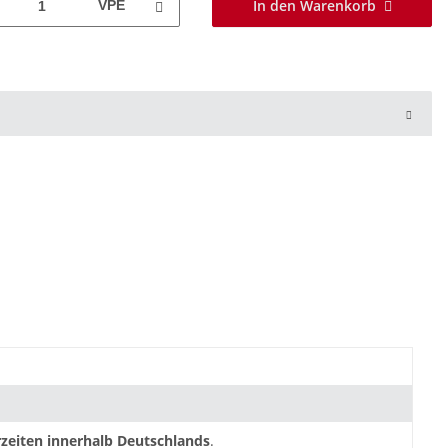
In den Warenkorb
VPE
zeiten innerhalb Deutschlands
.