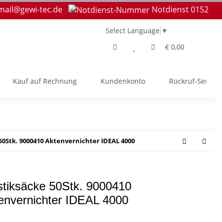
mail@gewi-tec.de
Notdienst 0152
Select Language
▼
€ 0,00
Kauf auf Rechnung
Kundenkonto
Rückruf-Service
50Stk. 9000410 Aktenvernichter IDEAL 4000
stiksäcke 50Stk. 9000410
envernichter IDEAL 4000