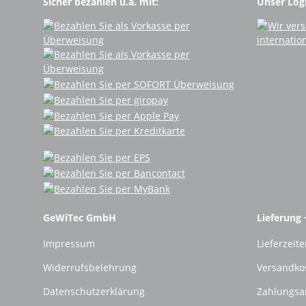
Sicher bezahlen u.a. mit:
Unser Logi
GeWiTec GmbH
Lieferung 
Impressum
Lieferzeite
Widerrufsbelehrung
Versandko
Datenschutzerklärung
Zahlungsa