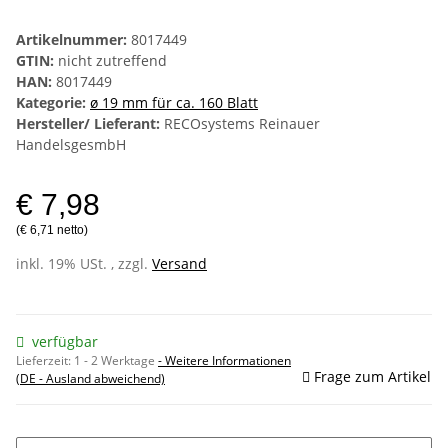
Artikelnummer:
8017449
GTIN:
nicht zutreffend
HAN:
8017449
Kategorie:
ø 19 mm für ca. 160 Blatt
Hersteller/ Lieferant:
RECOsystems Reinauer
HandelsgesmbH
€ 7,98
(€ 6,71 netto)
inkl. 19% USt. , zzgl.
Versand
verfügbar
Lieferzeit:
1 - 2 Werktage
- Weitere Informationen
Frage zum Artikel
(DE - Ausland abweichend)