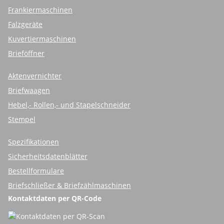
Frankiermaschinen
Falzgeräte
Kuvertiermaschinen
Brieföffner
Aktenvernichter
Briefwaagen
Hebel,- Rollen,- und Stapelschneider
Stempel
Spezifikationen
Sicherheitsdatenblätter
Bestellformulare
Briefschließer & Briefzählmaschinen
Kontaktdaten per QR-Code