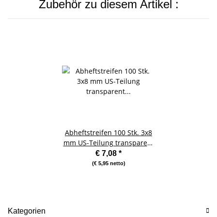
Zubehör zu diesem Artikel :
Abheftstreifen 100 Stk. 3x8
mm US-Teilung transparent
Plastikbindung vorgestanzt
€ 7,08
*
(€ 5,95 netto)
Kategorien