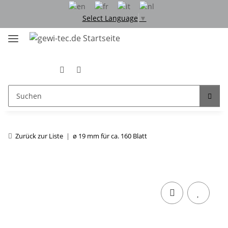
Select Language
▼
Zurück zur Liste
ø 19 mm für ca. 160 Blatt