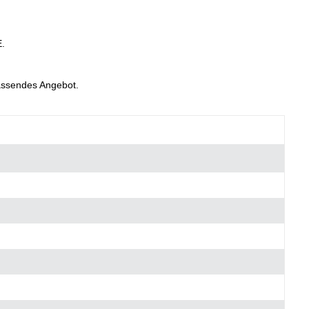
E.
passendes Angebot.