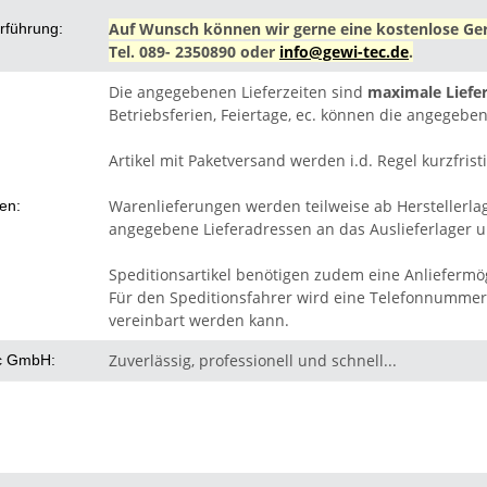
Auf Wunsch können wir gerne eine kostenlose Ger
rführung:
Tel. 089- 2350890 oder
info@gewi-tec.de
.
Die angegebenen Lieferzeiten sind
maximale Liefer
Betriebsferien, Feiertage, ec. können die angegeben
Artikel mit Paketversand werden i.d. Regel kurzfristi
Warenlieferungen werden teilweise ab Herstellerla
ten:
angegebene Lieferadressen an das Auslieferlager un
Speditionsartikel benötigen zudem eine Anliefermög
Für den Speditionsfahrer wird eine Telefonnummer 
vereinbart werden kann.
Zuverlässig, professionell und schnell...
c GmbH: