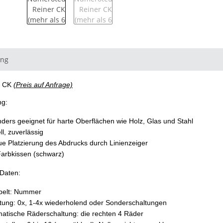
ung
r CK
(Preis auf Anfrage)
ng:
ders geeignet für harte Oberflächen wie Holz, Glas und Stahl
ll, zuverlässig
e Platzierung des Abdrucks durch Linienzeiger
 Farbkissen (schwarz)
Daten:
pelt: Nummer
tung: 0x, 1-4x wiederholend oder Sonderschaltungen
atische Räderschaltung: die rechten 4 Räder