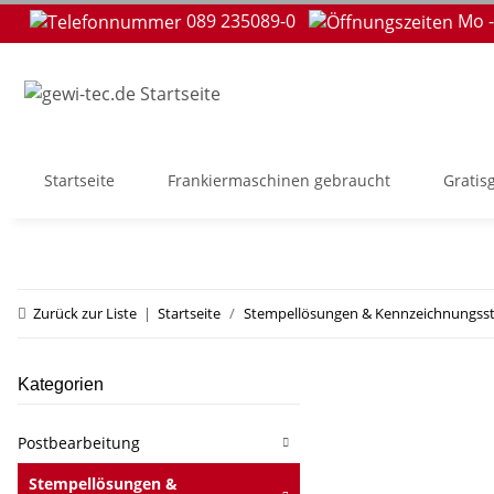
089 235089-0
Mo -
Startseite
Frankiermaschinen gebraucht
Gratis
Zurück zur Liste
Startseite
Stempellösungen & Kennzeichnungss
Kategorien
Postbearbeitung
Stempellösungen &