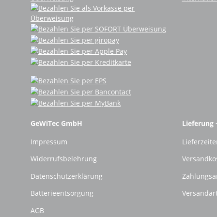
GeWiTec GmbH
Lieferung 
Impressum
Lieferzeite
Widerrufsbelehrung
Versandko
Datenschutzerklärung
Zahlungsa
Batterieentsorgung
Versandar
AGB