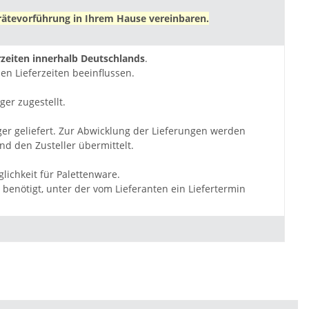
ätevorführung in Ihrem Hause vereinbaren.
zeiten innerhalb Deutschlands
.
en Lieferzeiten beeinflussen.
ger zugestellt.
ger geliefert. Zur Abwicklung der Lieferungen werden
d den Zusteller übermittelt.
lichkeit für Palettenware.
benötigt, unter der vom Lieferanten ein Liefertermin