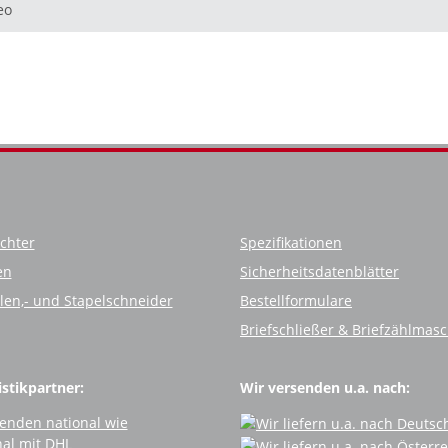
eo
chter
Spezifikationen
en
Sicherheitsdatenblätter
llen,- und Stapelschneider
Bestellformulare
Briefschließer & Briefzählmas
stikpartner:
Wir versenden u.a. nach: