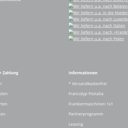
+ Zahlung
Informationen
n
* Versandkostenfrei
sten
Francotyp Postalia
rten
Frankiermaschinen 1x1
ten
Partnerprogramm
Leasing