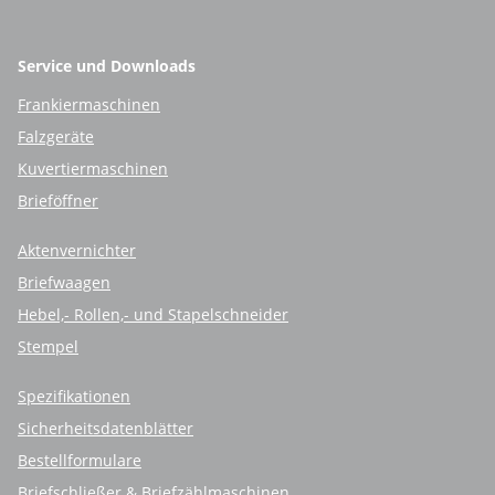
Service und Downloads
Frankiermaschinen
Falzgeräte
Kuvertiermaschinen
Brieföffner
Aktenvernichter
Briefwaagen
Hebel,- Rollen,- und Stapelschneider
Stempel
Spezifikationen
Sicherheitsdatenblätter
Bestellformulare
Briefschließer & Briefzählmaschinen