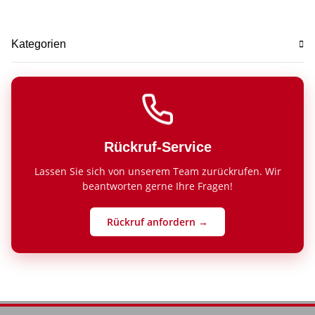
Kategorien
Rückruf-Service
Lassen Sie sich von unserem Team zurückrufen. Wir
beantworten gerne Ihre Fragen!
Rückruf anfordern →