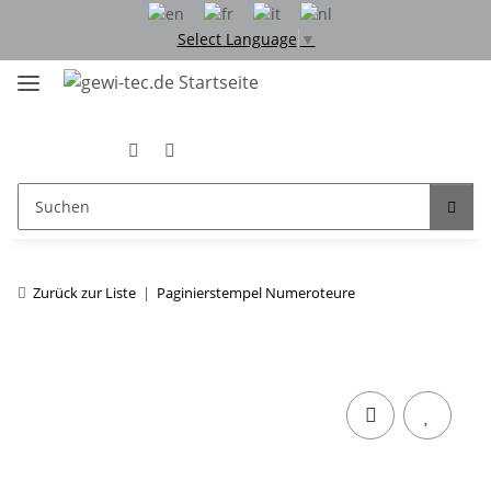
Select Language
▼
Zurück zur Liste
Paginierstempel Numeroteure