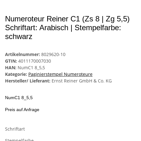
Numeroteur Reiner C1 (Zs 8 | Zg 5,5)
Schriftart: Arabisch | Stempelfarbe:
schwarz
Artikelnummer:
8029620-10
GTIN:
4011170007030
HAN:
NumC1 8_5,5
Kategorie:
Paginierstempel Numeroteure
Hersteller/ Lieferant:
Ernst Reiner GmbH & Co. KG
NumC1 8_5,5
Preis auf Anfrage
Schriftart
Stempelfarbe