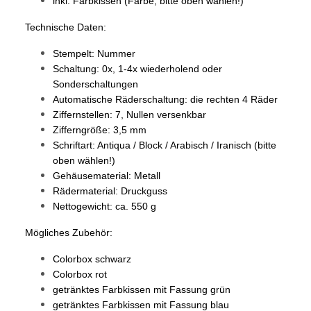
inkl. Farbkissen (Farbe, bitte oben wählen!)
Technische Daten:
Stempelt: Nummer
Schaltung: 0x, 1-4x wiederholend oder
Sonderschaltungen
Automatische Räderschaltung: die rechten 4 Räder
Ziffernstellen: 7, Nullen versenkbar
Zifferngröße: 3,5 mm
Schriftart: Antiqua / Block / Arabisch / Iranisch (bitte
oben wählen!)
Gehäusematerial: Metall
Rädermaterial: Druckguss
Nettogewicht: ca. 550 g
Mögliches Zubehör:
Colorbox
schwarz
Colorbox
rot
getränktes Farbkissen mit Fassung
grün
getränktes Farbkissen mit Fassung
blau