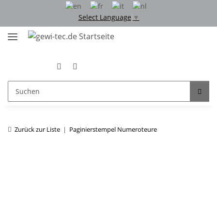
Select Language
▼
Zurück zur Liste
Paginierstempel Numeroteure