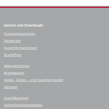
Service und Downloads
Frankiermaschinen
Falzgeräte
Kuvertiermaschinen
Brieföffner
Aktenvernichter
Briefwaagen
Hebel,- Rollen,- und Stapelschneider
Stempel
Spezifikationen
Sicherheitsdatenblätter