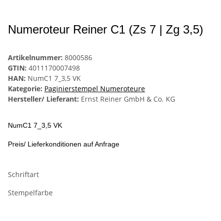
Numeroteur Reiner C1 (Zs 7 | Zg 3,5)
Artikelnummer:
8000586
GTIN:
4011170007498
HAN:
NumC1 7_3,5 VK
Kategorie:
Paginierstempel Numeroteure
Hersteller/ Lieferant:
Ernst Reiner GmbH & Co. KG
NumC1 7_3,5 VK
Preis/ Lieferkonditionen auf Anfrage
Schriftart
Stempelfarbe