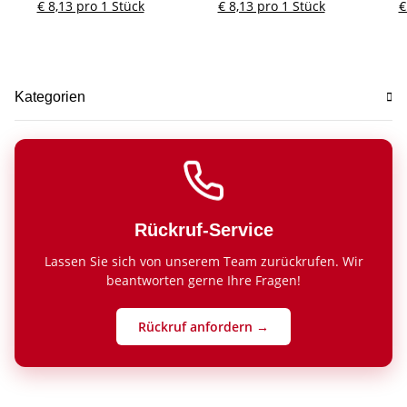
€ 8,13 pro 1 Stück
€ 8,13 pro 1 Stück
€
Kategorien
Rückruf-Service
Lassen Sie sich von unserem Team zurückrufen. Wir
beantworten gerne Ihre Fragen!
Rückruf anfordern →