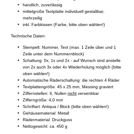
handlich, zuverlässig
mittelgroße Textplatte individuell gestaltbar,
mehrzeilig
inkl. Farbkissen (Farbe, bitte oben wählen!)
Technische Daten:
Stempelt: Nummer, Text (max. 1 Zeile über und 1
Zeile unter dem Nummernblock)
Schaltung: 0x, 1x und 2x - auf Wunsch sind anstelle
von 2x auch 3x oder 4x Wiederholung möglich (bitte
oben wählen!)
Automatische Räderschaltung: die rechten 4 Räder
Textplattengröße: 45 x 25 mm, Messing graviert
Ziffernstellen: 6, Nullen
nicht
versenkbar
Zifferngröße: 4,0 mm
Schriftart: Antiqua / Block
(bitte oben wählen!)
Gehäusematerial: Metall
Rädermaterial: Druckguss
Nettogewicht: ca. 450 g