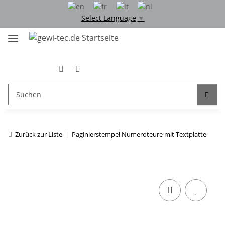
Select Language
▼
Zurück zur Liste
Paginierstempel Numeroteure mit Textplatte