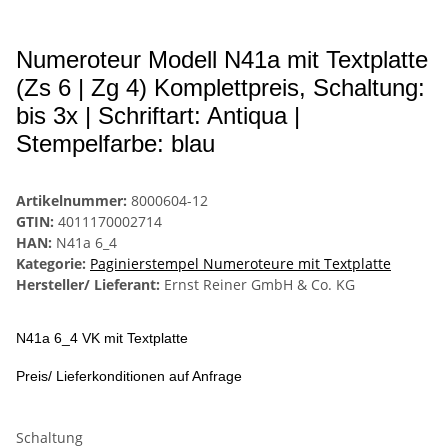
Numeroteur Modell N41a mit Textplatte
(Zs 6 | Zg 4) Komplettpreis, Schaltung:
bis 3x | Schriftart: Antiqua |
Stempelfarbe: blau
Artikelnummer:
8000604-12
GTIN:
4011170002714
HAN:
N41a 6_4
Kategorie:
Paginierstempel Numeroteure mit Textplatte
Hersteller/ Lieferant:
Ernst Reiner GmbH & Co. KG
N41a 6_4 VK mit Textplatte
Preis/ Lieferkonditionen auf Anfrage
Schaltung