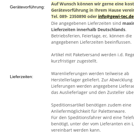
Auf Wunsch können wir gerne eine kos
Gerätevorführung:
Gerätevorführung in Ihrem Hause verei
Tel. 089- 2350890 oder
info@gewi-tec.de
Die angegebenen Lieferzeiten sind
maxi
Lieferzeiten innerhalb Deutschlands
.
Betriebsferien, Feiertage, ec. können die
angegebenen Lieferzeiten beeinflussen.
Artikel mit Paketversand werden i.d. Reg
kurzfristiger zugestellt.
Warenlieferungen werden teilweise ab
Lieferzeiten:
Herstellerlager geliefert. Zur Abwicklung
Lieferungen werden angegebene Liefera
das Auslieferlager und den Zusteller über
Speditionsartikel benötigen zudem eine
Anliefermöglichkeit für Palettenware.
Für den Speditionsfahrer wird eine Tel
benötigt, unter der vom Lieferanten ein 
vereinbart werden kann.