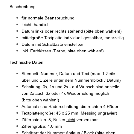
Beschreibung:
für normale Beanspruchung
leicht, handlich
Datum links oder rechts stehend
(bitte oben wählen!)
mittelgroße Textplatte individuell gestaltbar, mehrzeilig
Datum mit Schalttaste einstellbar
inkl. Farbkissen (Farbe, bitte oben wählen!)
Technische Daten:
Stempelt: Nummer, Datum und Text (max. 1 Zeile
über und 1 Zeile unter dem Nummernblock / Datum)
Schaltung: 0x, 1x und 2x - auf Wunsch sind anstelle
von 2x auch 3x oder 4x Wiederholung möglich
(bitte oben wählen!)
Automatische Räderschaltung: die rechten 4 Räder
Textplattengröße: 45 x 25 mm, Messing ungraviert
Ziffernstellen: 5, Nullen
nicht
versenkbar
Zifferngröße: 4,0 mm
Schriftart der Nummer: Antiqua / Block (bitte oben