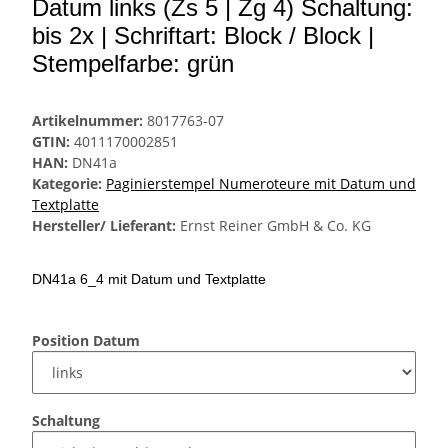
Datum links (Zs 5 | Zg 4) Schaltung:
bis 2x | Schriftart: Block / Block |
Stempelfarbe: grün
Artikelnummer:
8017763-07
GTIN:
4011170002851
HAN:
DN41a
Kategorie:
Paginierstempel Numeroteure mit Datum und
Textplatte
Hersteller/ Lieferant:
Ernst Reiner GmbH & Co. KG
DN41a 6_4 mit Datum und Textplatte
Position Datum
Schaltung