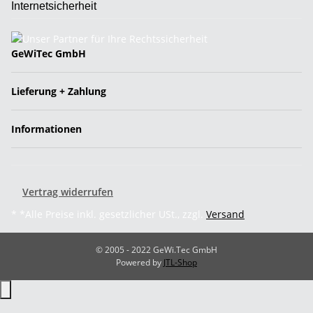
Internetsicherheit
GeWiTec GmbH
Lieferung + Zahlung
Informationen
Vertrag widerrufen
* *Alle Preise inkl. gesetzlicher USt., zzgl.
Versand
© 2005 - 2022 GeWi.Tec GmbH
Powered by
JTL-Shop