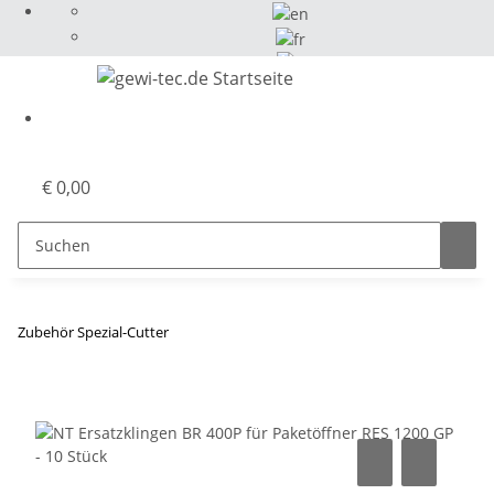
Select Language
▼
€ 0,00
Zubehör Spezial-Cutter