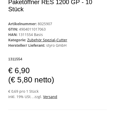
Paketöffner RES 1200 GP - 10
Stück
Artikelnummer:
8025907
GTIN:
4904011017063
HAN:
1311554 Basis
Kategorie:
Zubehör Spezial-Cutter
Hersteller/ Lieferant:
styro GmbH
1311554
€ 6,90
(€ 5,80 netto)
€ 0,69 pro 1 Stück
inkl. 19% USt. , zzgl.
Versand