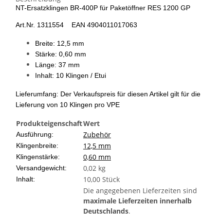
NT-Ersatzklingen BR-400P für Paketöffner RES 1200 GP
Art.Nr. 1311554 EAN 4904011017063
Breite: 12,5 mm
Stärke: 0,60 mm
Länge: 37 mm
Inhalt: 10 Klingen / Etui
Lieferumfang: Der Verkaufspreis für diesen Artikel gilt für die
Lieferung von 10 Klingen pro VPE
Produkteigenschaft
Wert
Zubehör
Ausführung:
12,5 mm
Klingenbreite:
0,60 mm
Klingenstärke:
0,02 kg
Versandgewicht:
10,00 Stück
Inhalt:
Die angegebenen Lieferzeiten sind
maximale Lieferzeiten innerhalb
Deutschlands
.