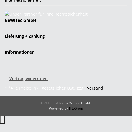
Internetsicherheit
GeWiTec GmbH
Lieferung + Zahlung
Informationen
Vertrag widerrufen
* *Alle Preise inkl. gesetzlicher USt., zzgl.
Versand
© 2005 - 2022 GeWi.Tec GmbH
Powered by
JTL-Shop