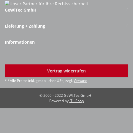
GeWiTec GmbH
Lieferung + Zahlung
Informationen
Vertrag widerrufen
* *Alle Preise inkl. gesetzlicher USt., zzgl.
Versand
© 2005 - 2022 GeWi.Tec GmbH
Powered by
JTL-Shop