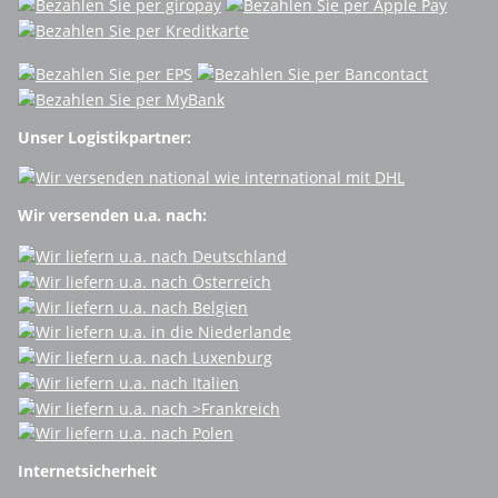
Unser Logistikpartner:
Wir versenden u.a. nach:
Internetsicherheit