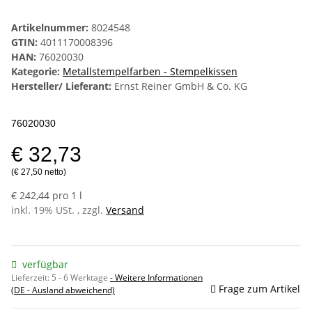
Artikelnummer:
8024548
GTIN:
4011170008396
HAN:
76020030
Kategorie:
Metallstempelfarben - Stempelkissen
Hersteller/ Lieferant:
Ernst Reiner GmbH & Co. KG
76020030
€ 32,73
(€ 27,50 netto)
€ 242,44 pro 1 l
inkl. 19% USt. , zzgl.
Versand
verfügbar
Lieferzeit:
5 - 6 Werktage
- Weitere Informationen
Frage zum Artikel
(DE - Ausland abweichend)