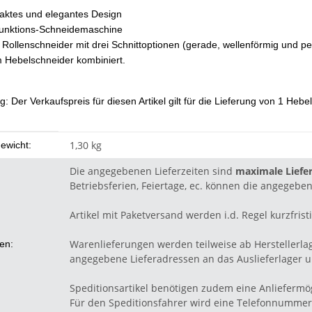
ktes und elegantes Design
funktions-Schneidemaschine
 Rollenschneider mit drei Schnittoptionen (gerade, wellenförmig und per
 Hebelschneider kombiniert.
: Der Verkaufspreis für diesen Artikel gilt für die Lieferung von 1 Heb
eigenschaft
1,30 kg
ewicht:
Die angegebenen Lieferzeiten sind
maximale Liefer
Betriebsferien, Feiertage, ec. können die angegeben
Artikel mit Paketversand werden i.d. Regel kurzfristi
Warenlieferungen werden teilweise ab Herstellerla
ten:
angegebene Lieferadressen an das Auslieferlager un
Speditionsartikel benötigen zudem eine Anliefermög
Für den Speditionsfahrer wird eine Telefonnummer 