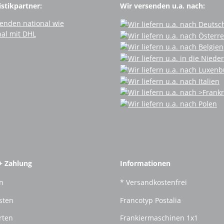
stikpartner:
Wir versenden u.a. nach:
+ Zahlung
Informationen
n
* Versandkostenfrei
sten
Francotyp Postalia
rten
Frankiermaschinen 1x1