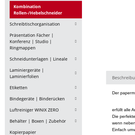
Kombination
Rollen-/Hebelschneider
Schreibtischorganisation
Präsentation Fächer |
Konferenz | Studio |
Ringmappen
Schneidunterlagen | Lineale
Laminiergeräte |
Laminierfolien
Beschreib
Etiketten
Der paperm
Bindegeräte | Binderücken
Luftreiniger WINIX ZERO
erfüllt all
Die perfekt
Behälter | Boxen | Zubehör
wenn neben 
Einfach um
Kopierpapier