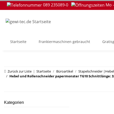
089 235089-0
Mo -
Startseite
Frankiermaschinen gebraucht
Gratis
Zurück zur Liste
Startseite
Büroartikel
Stapelschneider |Hebel
Hebel und Rollenschneider papermonster TG10 Schnittlänge: 
Kategorien