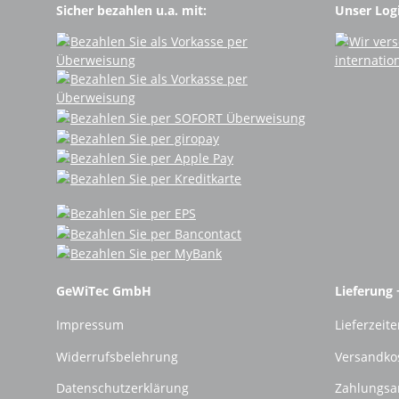
Sicher bezahlen u.a. mit:
Unser Logi
GeWiTec GmbH
Lieferung 
Impressum
Lieferzeite
Widerrufsbelehrung
Versandko
Datenschutzerklärung
Zahlungsa