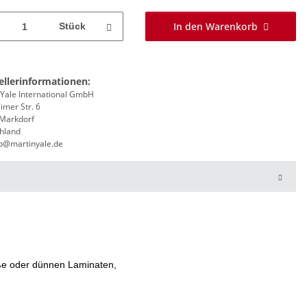
In den Warenkorb
Stück
ellerinformationen:
 Yale International GmbH
imer Str. 6
Markdorf
hland
eb@martinyale.de
öße oder dünnen Laminaten,