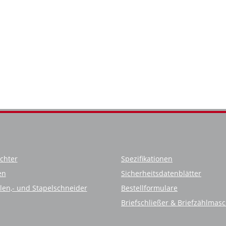
chter
Spezifikationen
en
Sicherheitsdatenblätter
llen,- und Stapelschneider
Bestellformulare
Briefschließer & Briefzählmas