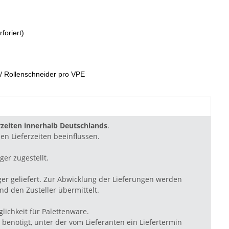
foriert)
el/ Rollenschneider pro VPE
zeiten innerhalb Deutschlands
.
en Lieferzeiten beeinflussen.
ger zugestellt.
ger geliefert. Zur Abwicklung der Lieferungen werden
d den Zusteller übermittelt.
lichkeit für Palettenware.
benötigt, unter der vom Lieferanten ein Liefertermin