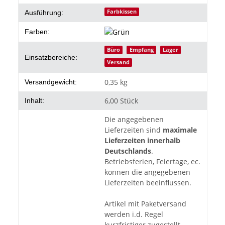
Farbkissen
Ausführung:
Farben:
Büro
Empfang
Lager
Einsatzbereiche:
Versand
0,35 kg
Versandgewicht:
6,00 Stück
Inhalt:
Die angegebenen
Lieferzeiten sind
maximale
Lieferzeiten innerhalb
Deutschlands
.
Betriebsferien, Feiertage, ec.
können die angegebenen
Lieferzeiten beeinflussen.
Artikel mit Paketversand
werden i.d. Regel
kurzfristiger zugestellt.