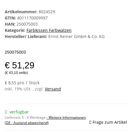
Artikelnummer:
8024529
GTIN:
4011170009997
HAN:
250075003
Kategorie:
Farbkissen Farbwalzen
Hersteller/ Lieferant:
Ernst Reiner GmbH & Co. KG
250075003
€ 51,29
(€ 43,10 netto)
€ 8,55 pro 1 Stück
inkl. 19% USt. , zzgl.
Versand
verfügbar
Lieferzeit:
5 - 6 Werktage
- Weitere Informationen
Frage zum Artikel
(DE - Ausland abweichend)