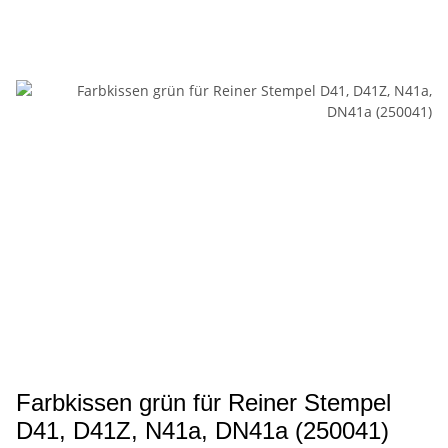
Farbkissen grün für Reiner Stempel
D41, D41Z, N41a, DN41a (250041)