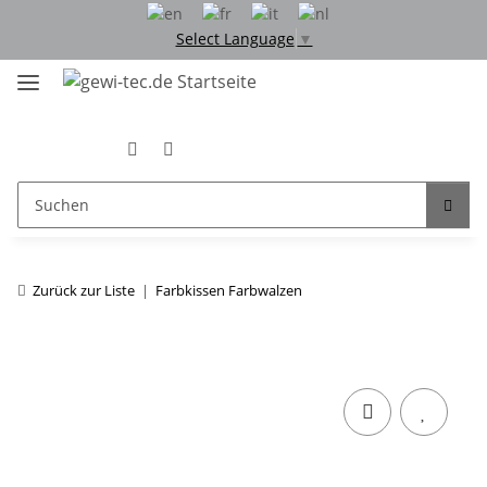
Select Language
▼
Zurück zur Liste
Farbkissen Farbwalzen