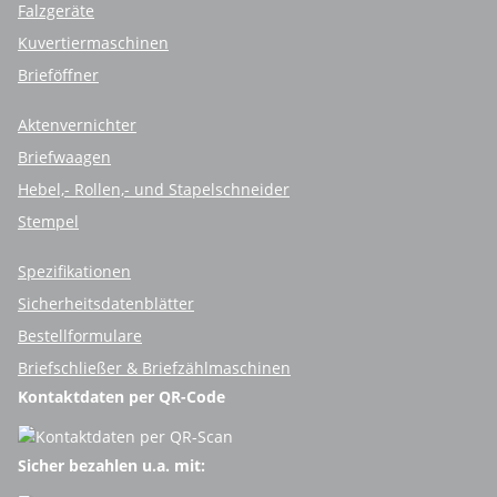
Falzgeräte
Kuvertiermaschinen
Brieföffner
Aktenvernichter
Briefwaagen
Hebel,- Rollen,- und Stapelschneider
Stempel
Spezifikationen
Sicherheitsdatenblätter
Bestellformulare
Briefschließer & Briefzählmaschinen
Kontaktdaten per QR-Code
Sicher bezahlen u.a. mit: