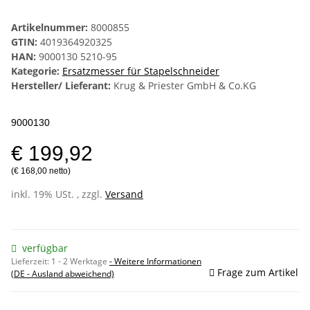
Artikelnummer:
8000855
GTIN:
4019364920325
HAN:
9000130 5210-95
Kategorie:
Ersatzmesser für Stapelschneider
Hersteller/ Lieferant:
Krug & Priester GmbH & Co.KG
9000130
€ 199,92
(€ 168,00 netto)
inkl. 19% USt. , zzgl.
Versand
verfügbar
Lieferzeit:
1 - 2 Werktage
- Weitere Informationen
Frage zum Artikel
(DE - Ausland abweichend)