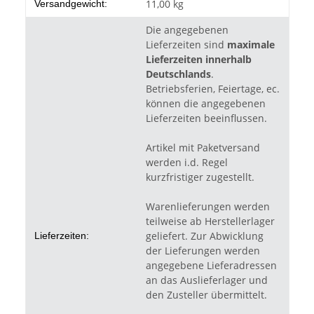
Produkteigenschaft
Wert
11,00 kg
Versandgewicht:
Die angegebenen
Lieferzeiten sind
maximale
Lieferzeiten innerhalb
Deutschlands
.
Betriebsferien, Feiertage, ec.
können die angegebenen
Lieferzeiten beeinflussen.
Artikel mit Paketversand
werden i.d. Regel
kurzfristiger zugestellt.
Warenlieferungen werden
teilweise ab Herstellerlager
geliefert. Zur Abwicklung
Lieferzeiten:
der Lieferungen werden
angegebene Lieferadressen
an das Auslieferlager und
den Zusteller übermittelt.