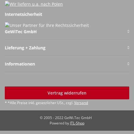
Internetsicherheit
GeWiTec GmbH
Lieferung + Zahlung
Informationen
Vertrag widerrufen
* *Alle Preise inkl. gesetzlicher USt., zzgl.
Versand
© 2005 - 2022 GeWi.Tec GmbH
Powered by
JTL-Shop