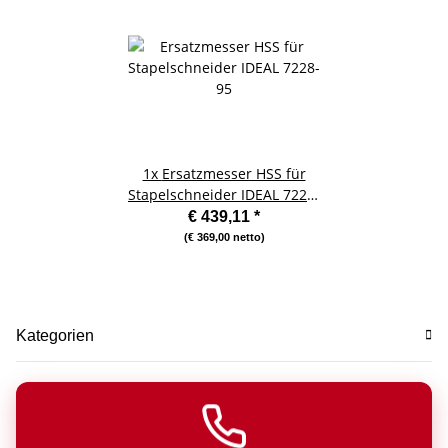
1x
Ersatzmesser HSS für
Stapelschneider IDEAL 7228-
95
€ 439,11
*
(€ 369,00 netto)
Kategorien