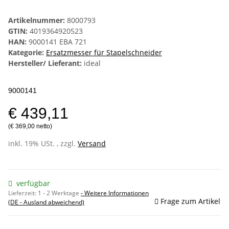
Artikelnummer:
8000793
GTIN:
4019364920523
HAN:
9000141 EBA 721
Kategorie:
Ersatzmesser für Stapelschneider
Hersteller/ Lieferant:
ideal
9000141
€ 439,11
(€ 369,00 netto)
inkl. 19% USt. , zzgl.
Versand
verfügbar
Lieferzeit:
1 - 2 Werktage
- Weitere Informationen
Frage zum Artikel
(DE - Ausland abweichend)