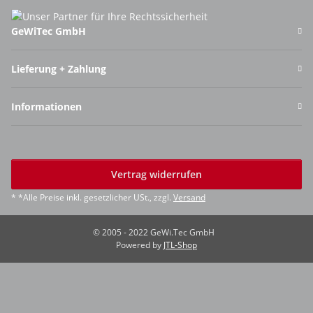
GeWiTec GmbH
Lieferung + Zahlung
Informationen
Vertrag widerrufen
* *Alle Preise inkl. gesetzlicher USt., zzgl.
Versand
© 2005 - 2022 GeWi.Tec GmbH
Powered by
JTL-Shop