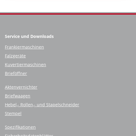
Service und Downloads
Frankiermaschinen
Falzgeräte
Kuvertiermaschinen
Brieföffner
Aktenvernichter
Briefwaagen
Hebel,- Rollen,- und Stapelschneider
Stempel
Spezifikationen
Sicherheitsdatenblätter