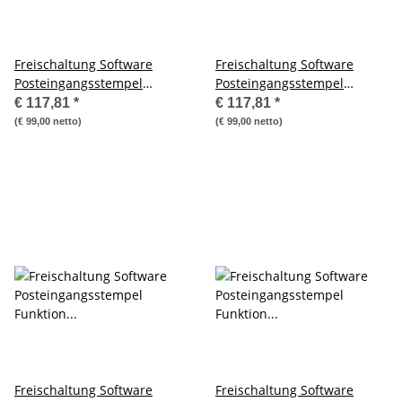
Freischaltung Software
Freischaltung Software
Posteingangsstempel
Posteingangsstempel
Funktion PostBase 30
Funktion PostBase 45
€ 117,81
*
€ 117,81
*
(€ 99,00 netto)
(€ 99,00 netto)
Freischaltung Software
Freischaltung Software