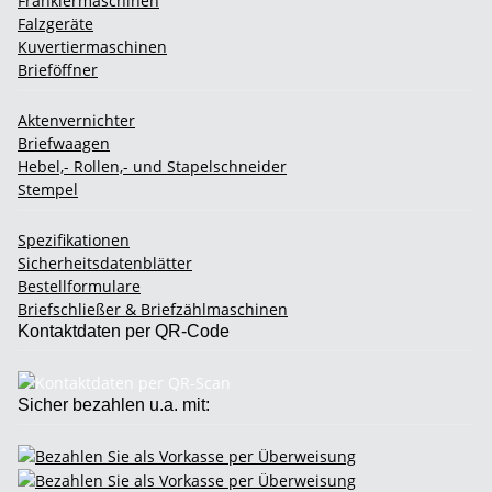
Frankiermaschinen
Falzgeräte
Kuvertiermaschinen
Brieföffner
Aktenvernichter
Briefwaagen
Hebel,- Rollen,- und Stapelschneider
Stempel
Spezifikationen
Sicherheitsdatenblätter
Bestellformulare
Briefschließer & Briefzählmaschinen
Kontaktdaten per QR-Code
Sicher bezahlen u.a. mit: