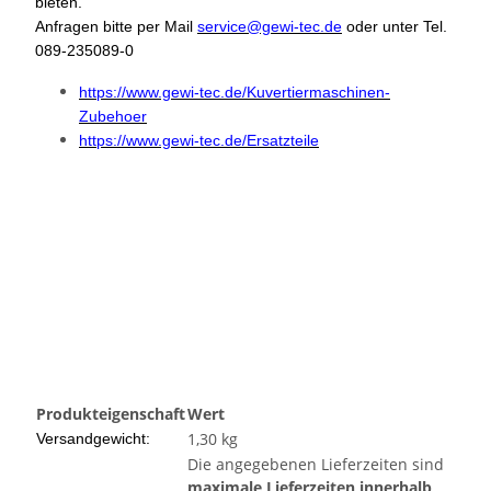
bieten.
Anfragen bitte per Mail
service@gewi-tec.de
oder unter Tel.
089-235089-0
https://www.gewi-tec.de/Kuvertiermaschinen-
Zubehoer
https://www.gewi-tec.de/Ersatzteile
Produkteigenschaft
Wert
1,30 kg
Versandgewicht:
Die angegebenen Lieferzeiten sind
maximale Lieferzeiten innerhalb