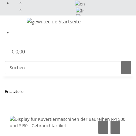
Select Language
▼
€ 0,00
Ersatzteile