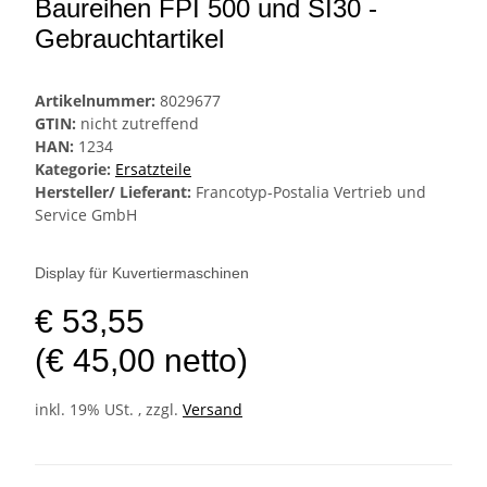
Baureihen FPI 500 und SI30 -
Gebrauchtartikel
Artikelnummer:
8029677
GTIN:
nicht zutreffend
HAN:
1234
Kategorie:
Ersatzteile
Hersteller/ Lieferant:
Francotyp-Postalia Vertrieb und
Service GmbH
Display für Kuvertiermaschinen
€ 53,55
(€ 45,00 netto)
inkl. 19% USt. , zzgl.
Versand