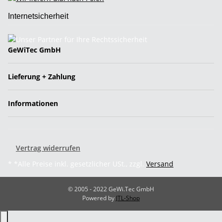
Internetsicherheit
GeWiTec GmbH
Lieferung + Zahlung
Informationen
Vertrag widerrufen
* *Alle Preise inkl. gesetzlicher USt., zzgl.
Versand
© 2005 - 2022 GeWi.Tec GmbH
Powered by
JTL-Shop