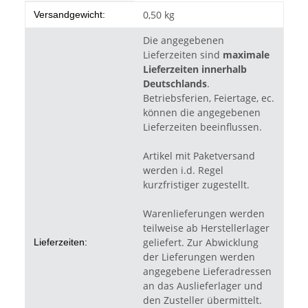
Produkteigenschaft
Wert
0,50 kg
Versandgewicht:
Die angegebenen
Lieferzeiten sind
maximale
Lieferzeiten innerhalb
Deutschlands
.
Betriebsferien, Feiertage, ec.
können die angegebenen
Lieferzeiten beeinflussen.
Artikel mit Paketversand
werden i.d. Regel
kurzfristiger zugestellt.
Warenlieferungen werden
teilweise ab Herstellerlager
geliefert. Zur Abwicklung
Lieferzeiten:
der Lieferungen werden
angegebene Lieferadressen
an das Auslieferlager und
den Zusteller übermittelt.