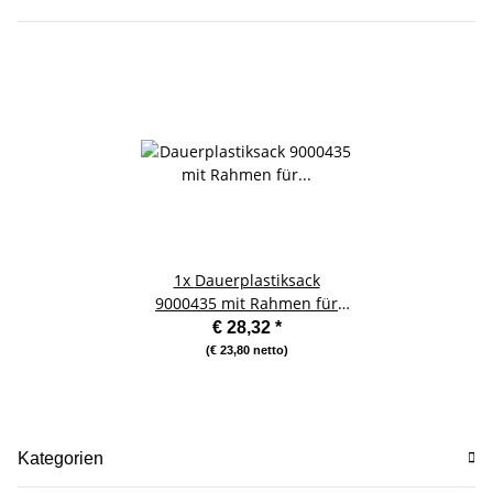
1x
Dauerplastiksack
9000435 mit Rahmen für
Aktenvernichter IDEAL 2360
€ 28,32
*
(€ 23,80 netto)
Kategorien