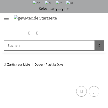
Select Language
▼
Zurück zur Liste
Dauer - Plastiksäcke