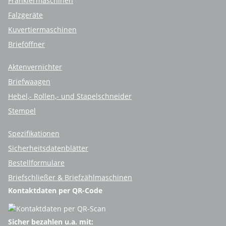
Frankiermaschinen
Falzgeräte
Kuvertiermaschinen
Brieföffner
Aktenvernichter
Briefwaagen
Hebel,- Rollen,- und Stapelschneider
Stempel
Spezifikationen
Sicherheitsdatenblätter
Bestellformulare
Briefschließer & Briefzählmaschinen
Kontaktdaten per QR-Code
Sicher bezahlen u.a. mit: