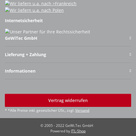
Internetsicherheit
GeWiTec GmbH
Lieferung + Zahlung
Informationen
Vertrag widerrufen
* *Alle Preise inkl. gesetzlicher USt., zzgl.
Versand
© 2005 - 2022 GeWi.Tec GmbH
Powered by
JTL-Shop