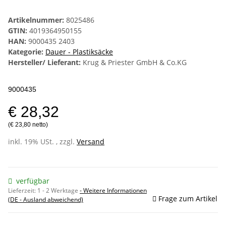
Artikelnummer:
8025486
GTIN:
4019364950155
HAN:
9000435 2403
Kategorie:
Dauer - Plastiksäcke
Hersteller/ Lieferant:
Krug & Priester GmbH & Co.KG
9000435
€ 28,32
(€ 23,80 netto)
inkl. 19% USt. , zzgl.
Versand
verfügbar
Lieferzeit:
1 - 2 Werktage
- Weitere Informationen
Frage zum Artikel
(DE - Ausland abweichend)