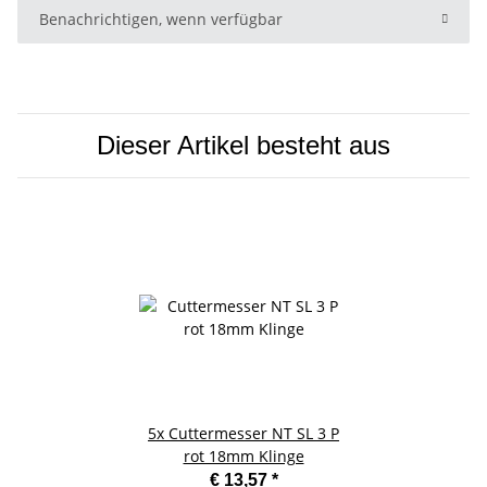
Benachrichtigen, wenn verfügbar
Dieser Artikel besteht aus
5x
Cuttermesser NT SL 3 P
rot 18mm Klinge
€ 13,57
*