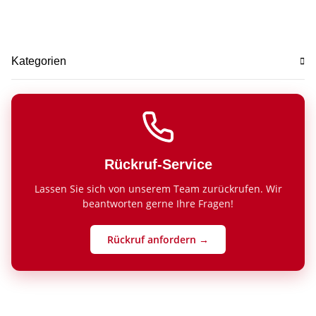
Kategorien
Rückruf-Service
Lassen Sie sich von unserem Team zurückrufen. Wir
beantworten gerne Ihre Fragen!
Rückruf anfordern →