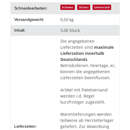
Schwer
Sicher
Universell
Schneidearbeiten:
0,50 kg
Versandgewicht:
5,00 Stück
Inhalt:
Die angegebenen
Lieferzeiten sind
maximale
Lieferzeiten innerhalb
Deutschlands
.
Betriebsferien, Feiertage, ec.
können die angegebenen
Lieferzeiten beeinflussen.
Artikel mit Paketversand
werden i.d. Regel
kurzfristiger zugestellt.
Warenlieferungen werden
teilweise ab Herstellerlager
geliefert. Zur Abwicklung
Lieferzeiten: