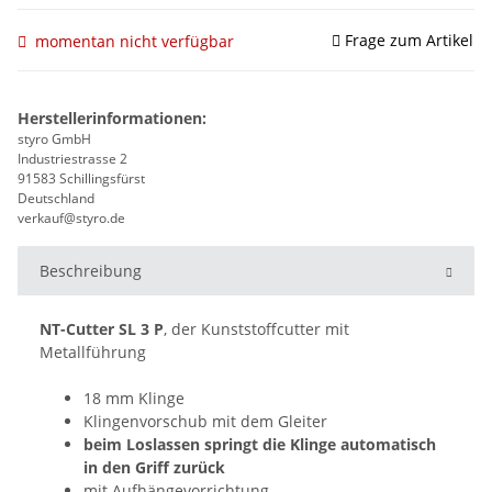
Frage zum Artikel
momentan nicht verfügbar
Herstellerinformationen:
styro GmbH
Industriestrasse 2
91583 Schillingsfürst
Deutschland
verkauf@styro.de
Beschreibung
NT-Cutter SL 3 P
, der Kunststoffcutter mit
Metallführung
18 mm Klinge
Klingenvorschub mit dem Gleiter
beim Loslassen springt die Klinge automatisch
in den Griff zurück
mit Aufhängevorrichtung