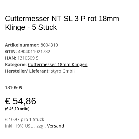
Cuttermesser NT SL 3 P rot 18mm
Klinge - 5 Stück
Artikelnummer:
8004310
GTIN:
4904011021732
HAN:
1310509 5
Kategorie:
Cuttermesser 18mm Klingen
Hersteller/ Lieferant:
styro GmbH
1310509
€ 54,86
(€ 46,10 netto)
€ 10,97 pro 1 Stück
inkl. 19% USt. , zzgl.
Versand