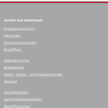
Service und Downloads
Frankiermaschinen
Falzgeräte
Kuvertiermaschinen
Brieföffner
Aktenvernichter
Briefwaagen
Hebel,- Rollen,- und Stapelschneider
Stempel
Spezifikationen
Sicherheitsdatenblätter
Bestellformulare