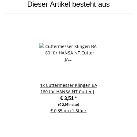
Dieser Artikel besteht aus
1x
Cuttermesser Klingen BA
160 für HANSA NT Cutter JA
100 P - 10 Stück
€ 3,51
*
(€ 2,95 netto)
€ 0,35 pro 1 Stück