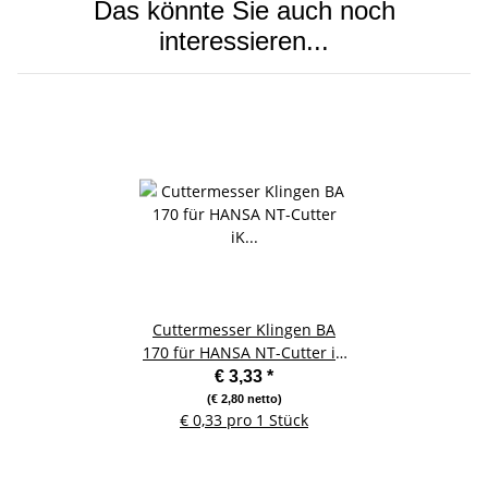
Das könnte Sie auch noch
interessieren...
Cuttermesser Klingen BA
170 für HANSA NT-Cutter iK
200 - 10 Stück
€ 3,33
*
(€ 2,80 netto)
€ 0,33 pro 1 Stück