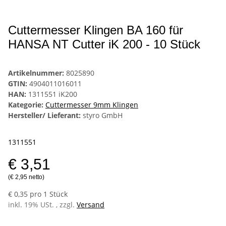
Cuttermesser Klingen BA 160 für
HANSA NT Cutter iK 200 - 10 Stück
Artikelnummer:
8025890
GTIN:
4904011016011
HAN:
1311551 iK200
Kategorie:
Cuttermesser 9mm Klingen
Hersteller/ Lieferant:
styro GmbH
1311551
€ 3,51
(€ 2,95 netto)
€ 0,35 pro 1 Stück
inkl. 19% USt. , zzgl.
Versand