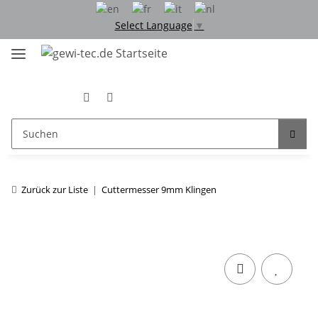
Select Language
▼
Zurück zur Liste
Cuttermesser 9mm Klingen