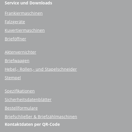
Service und Downloads
Frankiermaschinen
Falzgeräte
Kuvertiermaschinen
Brieföffner
Aktenvernichter
Briefwaagen
Hebel,- Rollen,- und Stapelschneider
Stempel
Spezifikationen
Sicherheitsdatenblätter
Bestellformulare
Briefschließer & Briefzählmaschinen
Kontaktdaten per QR-Code