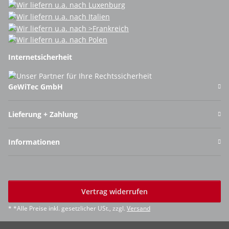
Internetsicherheit
GeWiTec GmbH
Lieferung + Zahlung
Informationen
Vertrag widerrufen
* *Alle Preise inkl. gesetzlicher USt., zzgl.
Versand