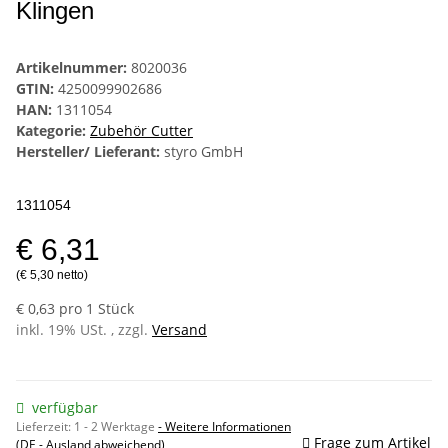
Klingen
Artikelnummer:
8020036
GTIN:
4250099902686
HAN:
1311054
Kategorie:
Zubehör Cutter
Hersteller/ Lieferant:
styro GmbH
1311054
€ 6,31
(€ 5,30 netto)
€ 0,63 pro 1 Stück
inkl. 19% USt. , zzgl.
Versand
verfügbar
Lieferzeit:
1 - 2 Werktage
- Weitere Informationen
Frage zum Artikel
(DE - Ausland abweichend)