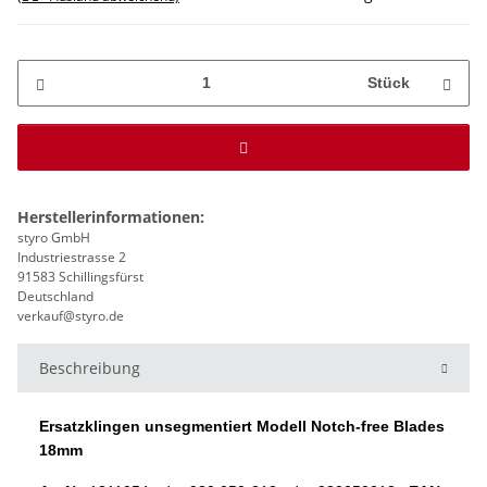
Stück
Herstellerinformationen:
styro GmbH
Industriestrasse 2
91583 Schillingsfürst
Deutschland
verkauf@styro.de
Beschreibung
Ersatzklingen unsegmentiert Modell Notch-free Blades
18mm