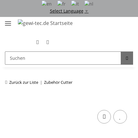
Select Language
▼
Zurück zur Liste
Zubehör Cutter