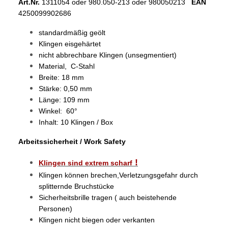
Art.Nr.
1311054 oder 980.050-213 oder 980050213
EAN
4250099902686
standardmäßig geölt
Klingen eisgehärtet
nicht abbrechbare Klingen (unsegmentiert)
Material, C-Stahl
Breite: 18 mm
Stärke: 0,50 mm
Länge: 109 mm
Winkel: 60°
Inhalt: 10 Klingen / Box
Arbeitssicherheit / Work Safety
!
Klingen sind extrem scharf
Klingen können brechen,Verletzungsgefahr durch
splitternde Bruchstücke
Sicherheitsbrille tragen ( auch beistehende
Personen)
Klingen nicht biegen oder verkanten