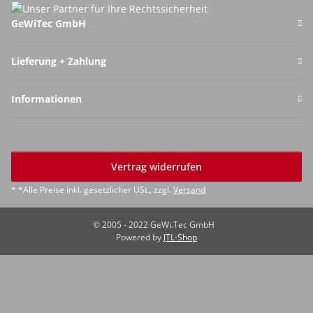
GeWiTec GmbH
Lieferung + Zahlung
Informationen
Vertrag widerrufen
* *Alle Preise inkl. gesetzlicher USt., zzgl.
Versand
© 2005 - 2022 GeWi.Tec GmbH
Powered by
JTL-Shop