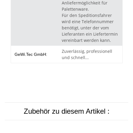
Anliefermöglichkeit für
Palettenware.
Für den Speditionsfahrer
wird eine Telefonnummer
benötigt, unter der vom
Lieferanten ein Liefertermin
vereinbart werden kann.
Zuverlässig, professionell
GeWi.Tec GmbH:
und schnell...
Zubehör zu diesem Artikel :