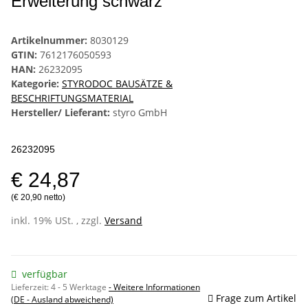
Erweiterung schwarz
Artikelnummer:
8030129
GTIN:
7612176050593
HAN:
26232095
Kategorie:
STYRODOC BAUSÄTZE &
BESCHRIFTUNGSMATERIAL
Hersteller/ Lieferant:
styro GmbH
26232095
€ 24,87
(€ 20,90 netto)
inkl. 19% USt. , zzgl.
Versand
verfügbar
Lieferzeit:
4 - 5 Werktage
- Weitere Informationen
Frage zum Artikel
(DE - Ausland abweichend)