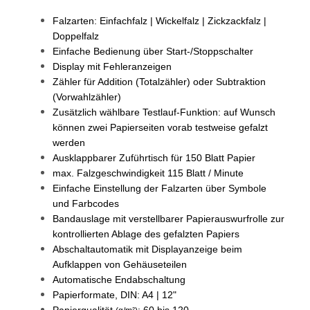
Falzarten: Einfachfalz | Wickelfalz | Zickzackfalz |
Doppelfalz
Einfache Bedienung über Start-/Stoppschalter
Display mit Fehleranzeigen
Zähler für Addition (Totalzähler) oder Subtraktion
(Vorwahlzähler)
Zusätzlich wählbare Testlauf-Funktion: auf Wunsch
können zwei Papierseiten vorab testweise gefalzt
werden
Ausklappbarer Zuführtisch für 150 Blatt Papier
max. Falzgeschwindigkeit 115 Blatt / Minute
Einfache Einstellung der Falzarten über Symbole
und Farbcodes
Bandauslage mit verstellbarer Papierauswurfrolle zur
kontrollierten Ablage des gefalzten Papiers
Abschaltautomatik mit Displayanzeige beim
Aufklappen von Gehäuseteilen
Automatische Endabschaltung
Papierformate, DIN: A4 | 12"
Papierqualität
: 60 bis 120