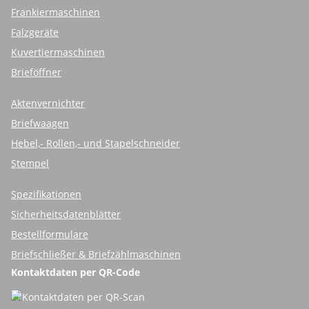
Frankiermaschinen
Falzgeräte
Kuvertiermaschinen
Brieföffner
Aktenvernichter
Briefwaagen
Hebel,- Rollen,- und Stapelschneider
Stempel
Spezifikationen
Sicherheitsdatenblätter
Bestellformulare
Briefschließer & Briefzählmaschinen
Kontaktdaten per QR-Code