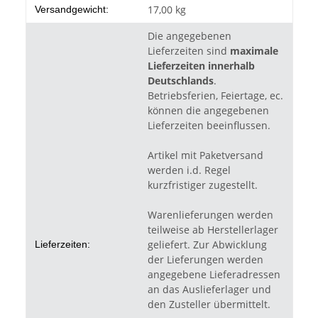
Produkteigenschaft
Wert
17,00 kg
Versandgewicht:
Die angegebenen
Lieferzeiten sind
maximale
Lieferzeiten innerhalb
Deutschlands
.
Betriebsferien, Feiertage, ec.
können die angegebenen
Lieferzeiten beeinflussen.
Artikel mit Paketversand
werden i.d. Regel
kurzfristiger zugestellt.
Warenlieferungen werden
teilweise ab Herstellerlager
geliefert. Zur Abwicklung
Lieferzeiten:
der Lieferungen werden
angegebene Lieferadressen
an das Auslieferlager und
den Zusteller übermittelt.