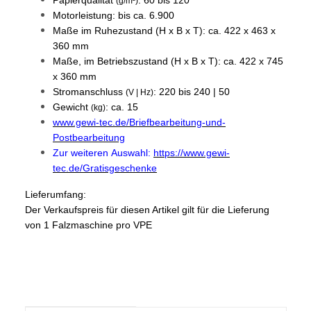
(g/m²)
Motorleistung: bis ca. 6.900
Maße im Ruhezustand (H x B x T): ca. 422 x 463 x
360 mm
Maße, im Betriebszustand (H x B x T): ca. 422 x 745
x 360 mm
Stromanschluss
: 220 bis 240 | 50
(V | Hz)
Gewicht
: ca. 15
(kg)
www.gewi-tec.de/Briefbearbeitung-und-
Postbearbeitung
Zur weiteren Auswahl:
https://www.gewi-
tec.de/Gratisgeschenke
Lieferumfang:
Der Verkaufspreis für diesen Artikel gilt für die Lieferung
von 1 Falzmaschine pro VPE