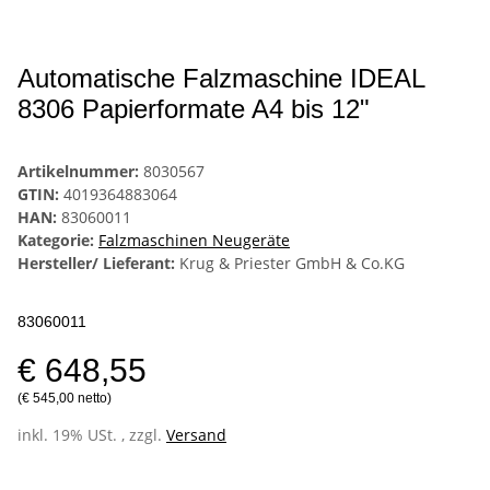
Automatische Falzmaschine IDEAL
8306 Papierformate A4 bis 12"
Artikelnummer:
8030567
GTIN:
4019364883064
HAN:
83060011
Kategorie:
Falzmaschinen Neugeräte
Hersteller/ Lieferant:
Krug & Priester GmbH & Co.KG
83060011
€ 648,55
(€ 545,00 netto)
inkl. 19% USt. , zzgl.
Versand