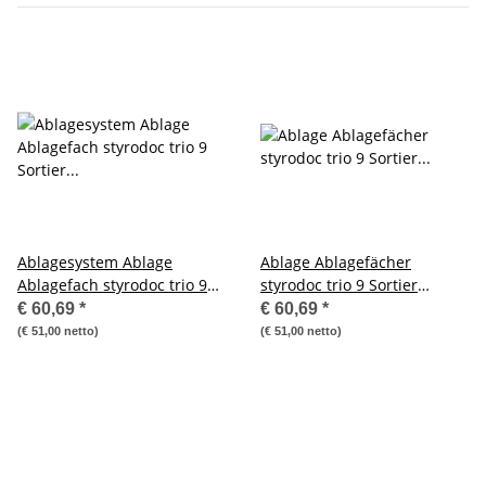
Ablagesystem Ablage
Ablage Ablagefächer
Ablagefach styrodoc trio 9
styrodoc trio 9 Sortier
Sortier Fächer schwarz
Fächer grau-blau
€ 60,69
*
€ 60,69
*
(€ 51,00 netto)
(€ 51,00 netto)