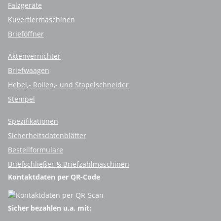
Falzgeräte
Kuvertiermaschinen
Brieföffner
Aktenvernichter
Briefwaagen
Hebel,- Rollen,- und Stapelschneider
Stempel
Spezifikationen
Sicherheitsdatenblätter
Bestellformulare
Briefschließer & Briefzählmaschinen
Kontaktdaten per QR-Code
Sicher bezahlen u.a. mit: