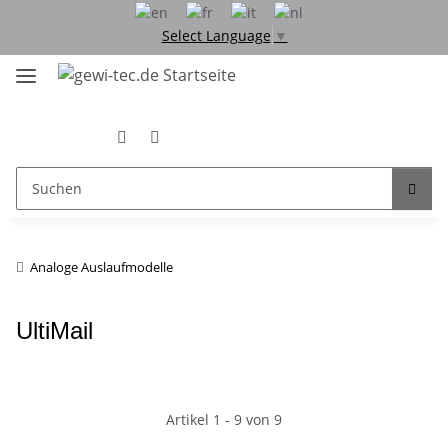
Select Language
▼
Analoge Auslaufmodelle
UltiMail
Artikel 1 - 9 von 9