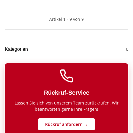
Artikel 1 - 9 von 9
Kategorien
Rückruf-Service
Lassen Sie sich von unserem Team zurückrufen. Wir
beantworten gerne Ihre Fragen!
Rückruf anfordern →