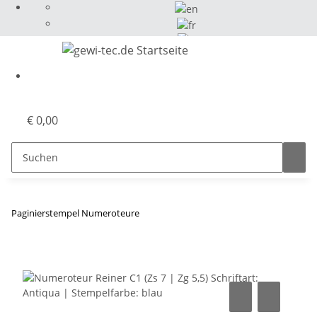
Select Language
▼
€ 0,00
Paginierstempel Numeroteure