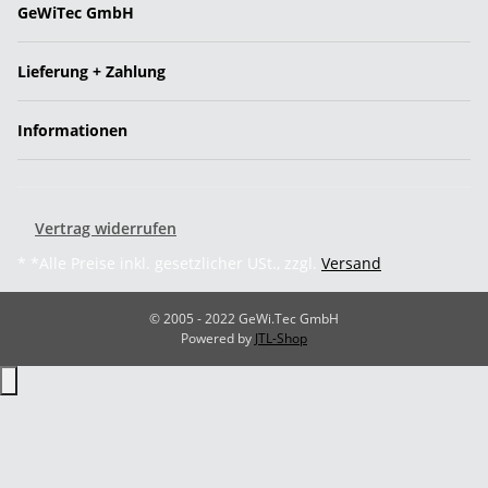
GeWiTec GmbH
Lieferung + Zahlung
Informationen
Vertrag widerrufen
* *Alle Preise inkl. gesetzlicher USt., zzgl.
Versand
© 2005 - 2022 GeWi.Tec GmbH
Powered by
JTL-Shop