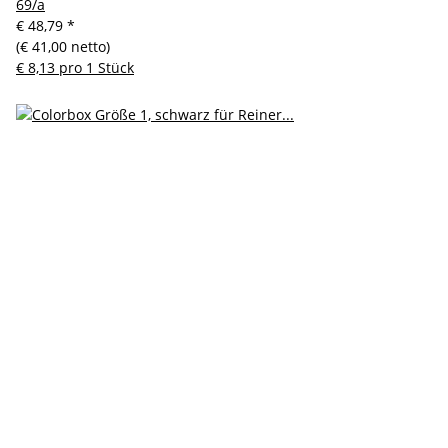
69/a
€ 48,79
*
(€ 41,00 netto)
€ 8,13 pro 1 Stück