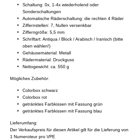
Schaltung: 0x, 1-4x wiederholend oder
Sonderschaltungen
Automatische Räderschaltung: die rechten 4 Räder
Ziffernstellen: 7, Nullen versenkbar
Zifferngröße: 5,5 mm
Schriftart: Antiqua / Block / Arabisch / Iranisch (bitte
oben wählen!)
Gehäusematerial: Metall
Rädermaterial: Druckguss
Nettogewicht: ca. 550 g
Mögliches Zubehör:
Colorbox
schwarz
Colorbox
rot
getränktes Farbkissen mit Fassung
grün
getränktes Farbkissen mit Fassung
blau
Lieferumfang:
Der Verkaufspreis für diesen Artikel gilt für die Lieferung von
1 Numeroteur pro VPE