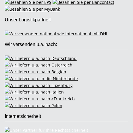
Unser Logistikpartner:
Wir versenden u.a. nach:
Internetsicherheit