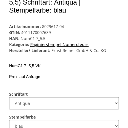
5,5) Schriftart: Antiqua |
Stempelfarbe: blau
Artikelnummer:
8029617-04
GTIN:
4011170007689
HAN:
NumC1 7_5,5
Kategorie:
Paginierstempel Numeroteure
Hersteller/ Lieferant:
Ernst Reiner GmbH & Co. KG
NumC1 7_5,5 VK
Preis auf Anfrage
Schriftart
Stempelfarbe