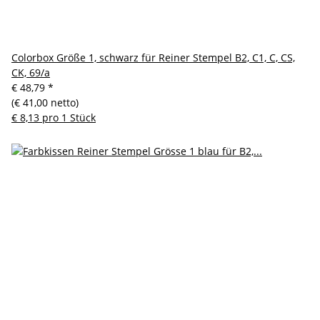
Colorbox Größe 1, schwarz für Reiner Stempel B2, C1, C, CS,
CK, 69/a
€ 48,79
*
(€ 41,00 netto)
€ 8,13 pro 1 Stück