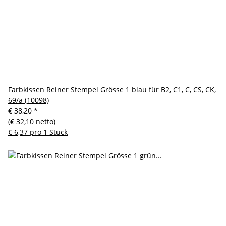
Farbkissen Reiner Stempel Grösse 1 blau für B2, C1, C, CS, CK,
69/a (10098)
€ 38,20
*
(€ 32,10 netto)
€ 6,37 pro 1 Stück