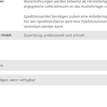
Warenlieferungen werden teilweise ab Herstellerla
ten:
angegebene Lieferadressen an das Auslieferlager un
Speditionsartikel benötigen zudem eine Anliefermög
Für den Speditionsfahrer wird eine Telefonnummer 
vereinbart werden kann.
Zuverlässig, professionell und schnell...
c GmbH:
eo
tigen, wenn verfügbar