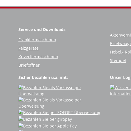
Service und Downloads
Aktenverni
Frankiermaschinen
Briefwaag
Falzgeräte
Hebel,- Ro
Kuvertiermaschinen
Stempel
Brieföffner
Sicher bezahlen u.a. mit:
Unser Logi