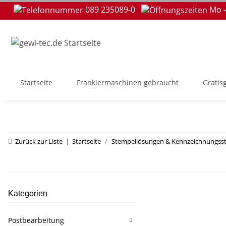
089 235089-0
Mo -
Startseite
Frankiermaschinen gebraucht
Gratis
Zurück zur Liste
Startseite
Stempellösungen & Kennzeichnungss
Kategorien
Postbearbeitung