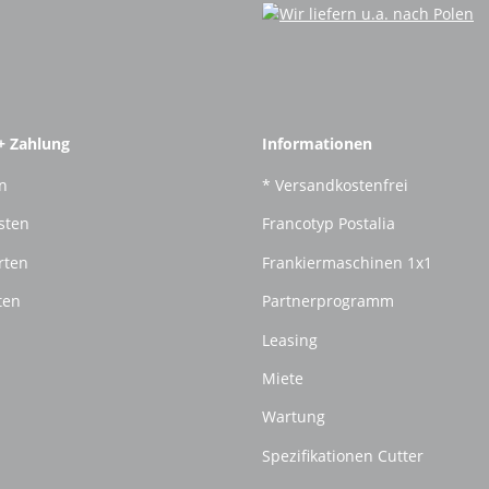
+ Zahlung
Informationen
n
* Versandkostenfrei
sten
Francotyp Postalia
rten
Frankiermaschinen 1x1
ten
Partnerprogramm
Leasing
Miete
Wartung
Spezifikationen Cutter