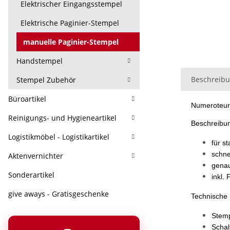
Elektrischer Eingangsstempel
Elektrische Paginier-Stempel
manuelle Paginier-Stempel
Handstempel
Beschreib
Stempel Zubehör
Büroartikel
Numeroteur
Reinigungs- und Hygieneartikel
Beschreibu
Logistikmöbel - Logistikartikel
für s
schne
Aktenvernichter
genau
Sonderartikel
inkl.
give aways - Gratisgeschenke
Technische 
Stem
Schal