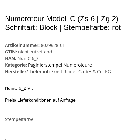
Numeroteur Modell C (Zs 6 | Zg 2)
Schriftart: Block | Stempelfarbe: rot
Artikelnummer:
8029628-01
GTIN:
nicht zutreffend
HAN:
NumC 6_2
Kategorie:
Paginierstempel Numeroteure
Hersteller/ Lieferant:
Ernst Reiner GmbH & Co. KG
NumC 6_2 VK
Preis/ Lieferkonditionen auf Anfrage
Stempelfarbe
...