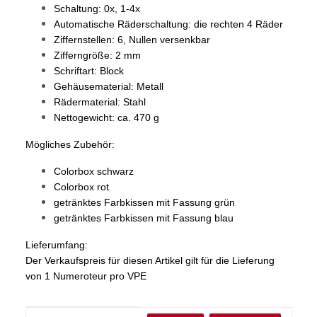
Schaltung: 0x, 1-4x
Automatische Räderschaltung: die rechten 4 Räder
Ziffernstellen: 6, Nullen versenkbar
Zifferngröße: 2 mm
Schriftart: Block
Gehäusematerial: Metall
Rädermaterial: Stahl
Nettogewicht: ca. 470 g
Mögliches Zubehör:
Colorbox
schwarz
Colorbox
rot
getränktes Farbkissen mit Fassung
grün
getränktes Farbkissen mit Fassung
blau
Lieferumfang:
Der Verkaufspreis für diesen Artikel gilt für die Lieferung
von 1 Numeroteur pro VPE