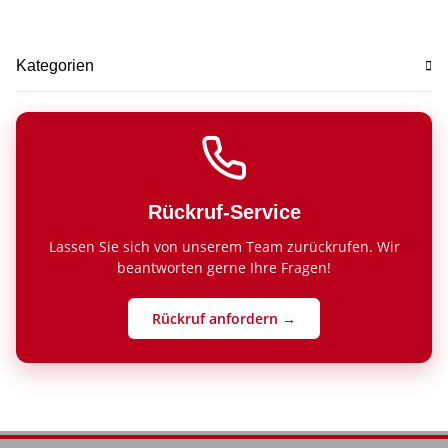
Kategorien
Rückruf-Service
Lassen Sie sich von unserem Team zurückrufen. Wir
beantworten gerne Ihre Fragen!
Rückruf anfordern →