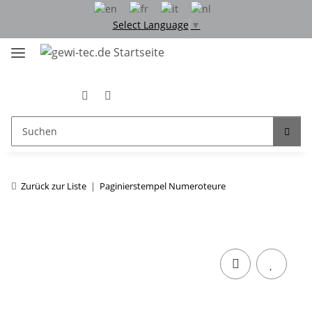
Select Language
▼
Zurück zur Liste
Paginierstempel Numeroteure