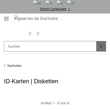
Select Language
▼
Startseite
ID-Karten | Disketten
Artikel 1 - 8 von 8