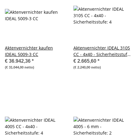
Aktenvernichter kaufen
Aktenvernichter IDEAL 3105
IDEAL 5009-3 CC
CC - 4x40 - Sicherheitsstufe:
4
€ 36.942,36
*
€ 2.665,60
*
(€ 31.044,00 netto)
(€ 2.240,00 netto)