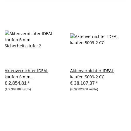
Aktenvernichter IDEAL
Aktenvernichter IDEAL
kaufen 6 mm
kaufen 5009-2 CC
Sicherheitsstufe: 2
€ 2.854,81
*
€ 38.107,37
*
(€ 2.399,00 netto)
(€ 32.023,00 netto)