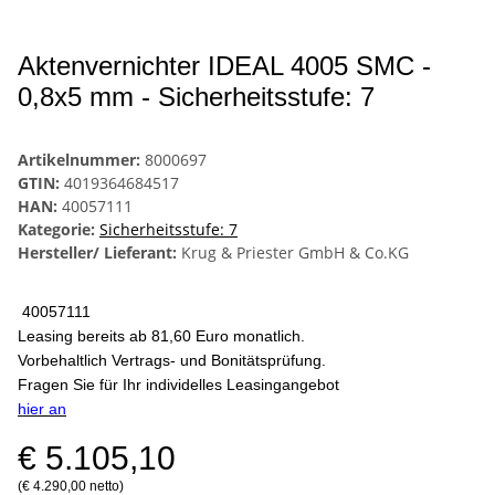
Aktenvernichter IDEAL 4005 SMC -
0,8x5 mm - Sicherheitsstufe: 7
Artikelnummer:
8000697
GTIN:
4019364684517
HAN:
40057111
Kategorie:
Sicherheitsstufe: 7
Hersteller/ Lieferant:
Krug & Priester GmbH & Co.KG
40057111
Leasing bereits ab 81,60 Euro monatlich.
Vorbehaltlich Vertrags- und Bonitätsprüfung.
Fragen Sie für Ihr individelles Leasingangebot
hier an
€ 5.105,10
(€ 4.290,00 netto)