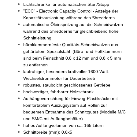
Lichtschranke für automatischen Start/Stopp
"ECC" - Electronic Capacity Control - Anzeige der
Kapazitätsauslastung während des Shredderns
automatische Öleinspritzung auf die Schneidwalzen
während des Shredderns für gleichbleibend hohe
Schnittleistung
büroklammernfeste Qualitäts-Schneidwalzen aus
gehärtetem Spezialstahl (Büro- und Heftklammern
sind beim Feinschnitt 0,8 x 12 mm und 0,8 x 5 mm
zu entfernen
laufruhiger, besonders kraftvoller 1600-Watt-
Wechselstrommotor für Dauerbetrieb
robustes, staubdicht geschlossenes Getriebe
hochwertiger, fahrbarer Holzschrank
Aufhängevorrichtung für Einweg-Plastiksäcke mit
komfortablem Auszugsystem auf Rollen zur
bequemen Entnahme des Schnittgutes (Modelle M/C
und SM/C mit Auffangbehälter)
hohes Auffangvolumen von ca. 165 Litern
Schnittbreite (mm): 0,8x5