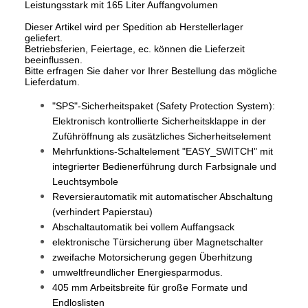
Leistungsstark mit 165 Liter Auffangvolumen
Dieser Artikel wird per Spedition ab Herstellerlager
geliefert.
Betriebsferien, Feiertage, ec. können die Lieferzeit
beeinflussen.
Bitte erfragen Sie daher vor Ihrer Bestellung das mögliche
Lieferdatum.
"SPS"-Sicherheitspaket (Safety Protection System):
Elektronisch kontrollierte Sicherheitsklappe in der
Zuführöffnung als zusätzliches Sicherheitselement
Mehrfunktions-Schaltelement "EASY_SWITCH" mit
integrierter Bedienerführung durch Farbsignale und
Leuchtsymbole
Reversierautomatik mit automatischer Abschaltung
(verhindert Papierstau)
Abschaltautomatik bei vollem Auffangsack
elektronische Türsicherung über Magnetschalter
zweifache Motorsicherung gegen Überhitzung
umweltfreundlicher Energiesparmodus.
405 mm Arbeitsbreite für große Formate und
Endloslisten